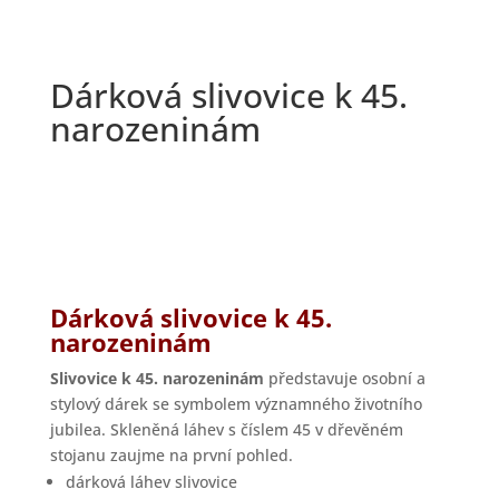
Dárková slivovice k 45.
narozeninám
Dárková slivovice k 45.
narozeninám
Slivovice k 45. narozeninám
představuje osobní a
stylový dárek se symbolem významného životního
jubilea. Skleněná láhev s číslem 45 v dřevěném
stojanu zaujme na první pohled.
dárková láhev slivovice