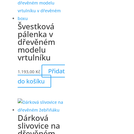
Švestková
pálenka v
dřevěném
modelu
vrtulníku
Přidat
1.193,00
Kč
do košíku
Dárková
slivovice na
dřevěném