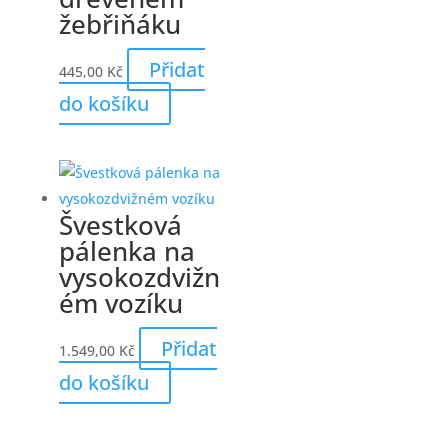
žebřiňáku
Přidat
445,00
Kč
do košíku
Švestková
pálenka na
vysokozdvižn
ém vozíku
Přidat
1.549,00
Kč
do košíku