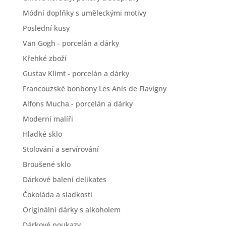
Módní doplňky s uměleckými motivy
Poslední kusy
Van Gogh - porcelán a dárky
Křehké zboží
Gustav Klimt - porcelán a dárky
Francouzské bonbony Les Anis de Flavigny
Alfons Mucha - porcelán a dárky
Moderní malíři
Hladké sklo
Stolování a servírování
Broušené sklo
Dárkové balení delikates
Čokoláda a sladkosti
Originální dárky s alkoholem
Dárkové poukazy