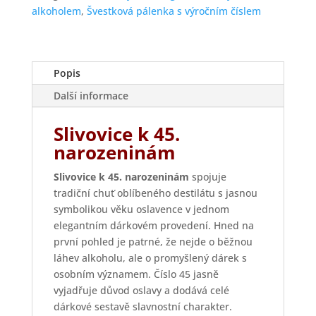
alkoholem
,
Švestková pálenka s výročním číslem
Popis
Další informace
Slivovice k 45.
narozeninám
Slivovice k 45. narozeninám
spojuje
tradiční chuť oblíbeného destilátu s jasnou
symbolikou věku oslavence v jednom
elegantním dárkovém provedení. Hned na
první pohled je patrné, že nejde o běžnou
láhev alkoholu, ale o promyšlený dárek s
osobním významem. Číslo 45 jasně
vyjadřuje důvod oslavy a dodává celé
dárkové sestavě slavnostní charakter.