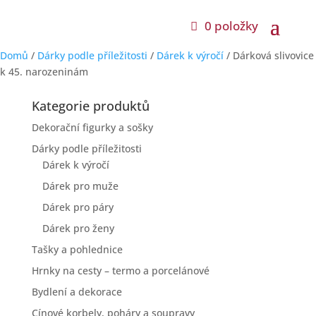
0 položky
Domů
/
Dárky podle příležitosti
/
Dárek k výročí
/ Dárková slivovice
k 45. narozeninám
Kategorie produktů
Dekorační figurky a sošky
Dárky podle příležitosti
Dárek k výročí
Dárek pro muže
Dárek pro páry
Dárek pro ženy
Tašky a pohlednice
Hrnky na cesty – termo a porcelánové
Bydlení a dekorace
Cínové korbely, poháry a soupravy