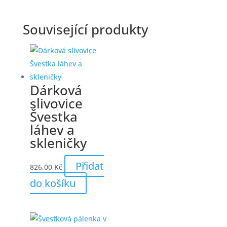
Související produkty
Dárková
slivovice
Švestka
láhev a
skleničky
Přidat
826,00
Kč
do košíku