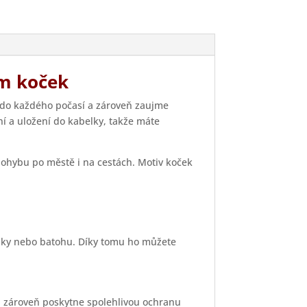
em koček
 do každého počasí a zároveň zaujme
 a uložení do kabelky, takže máte
pohybu po městě i na cestách. Motiv koček
elky nebo batohu. Díky tomu ho můžete
 a zároveň poskytne spolehlivou ochranu