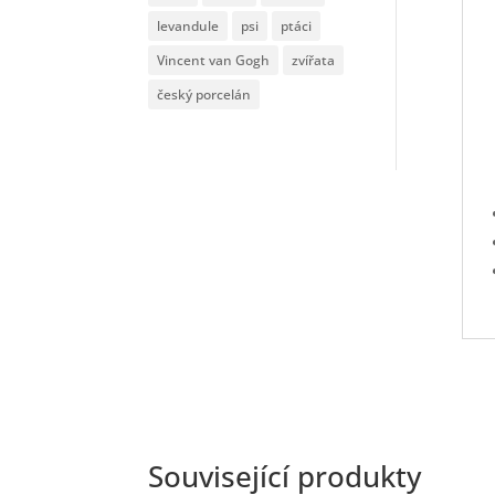
levandule
psi
ptáci
Vincent van Gogh
zvířata
český porcelán
Související produkty