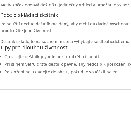
Motiv koček dodává deštníku jedinečný vzhled a umožňuje vyjádřit
Péče o skládací deštník
Po použití nechte deštník otevřený, aby mohl důkladně vyschnout. 
prodloužíte jeho životnost.
Deštník skladujte na suchém místě a vyhýbejte se dlouhodobému s
Tipy pro dlouhou životnost
Otevírejte deštník plynule bez prudkého trhnutí.
Při silném větru držte deštník pevně, aby nedošlo k poškození k
Po složení ho ukládejte do obalu, pokud je součástí balení.