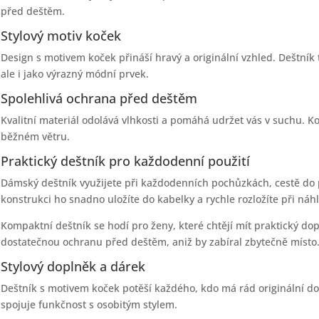
před deštěm.
Stylový motiv koček
Design s motivem koček přináší hravý a originální vzhled. Deštník
ale i jako výrazný módní prvek.
Spolehlivá ochrana před deštěm
Kvalitní materiál odolává vlhkosti a pomáhá udržet vás v suchu. Kon
běžném větru.
Praktický deštník pro každodenní použití
Dámský deštník využijete při každodenních pochůzkách, cestě do pr
konstrukci ho snadno uložíte do kabelky a rychle rozložíte při náh
Kompaktní deštník se hodí pro ženy, které chtějí mít praktický dop
dostatečnou ochranu před deštěm, aniž by zabíral zbytečně místo
Stylový doplněk a dárek
Deštník s motivem koček potěší každého, kdo má rád originální dop
spojuje funkčnost s osobitým stylem.