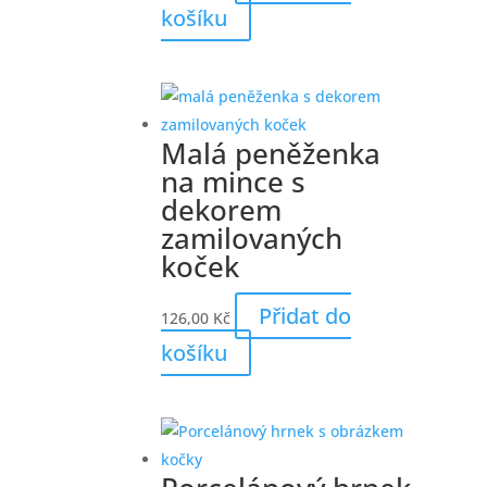
košíku
Malá peněženka
na mince s
dekorem
zamilovaných
koček
Přidat do
126,00
Kč
košíku