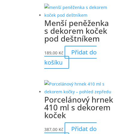
Menší peněženka
s dekorem koček
pod deštníkem
Přidat do
189,00
Kč
košíku
Porcelánový hrnek
410 ml s dekorem
koček
Přidat do
387,00
Kč