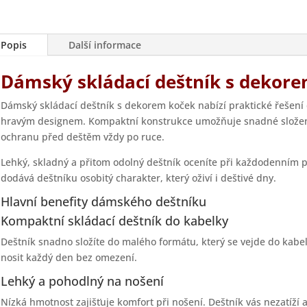
Popis
Další informace
Dámský skládací deštník s dekor
Dámský skládací deštník s dekorem koček nabízí praktické řešení
hravým designem. Kompaktní konstrukce umožňuje snadné složení
ochranu před deštěm vždy po ruce.
Lehký, skladný a přitom odolný deštník oceníte při každodenním 
dodává deštníku osobitý charakter, který oživí i deštivé dny.
Hlavní benefity dámského deštníku
Kompaktní skládací deštník do kabelky
Deštník snadno složíte do malého formátu, který se vejde do kab
nosit každý den bez omezení.
Lehký a pohodlný na nošení
Nízká hmotnost zajišťuje komfort při nošení. Deštník vás nezatíží