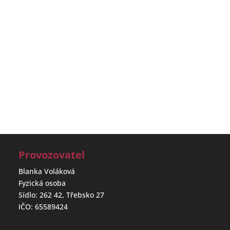
Provozovatel
Blanka Voláková
Fyzická osoba
Sídlo: 262 42, Třebsko 27
IČO: 65589424