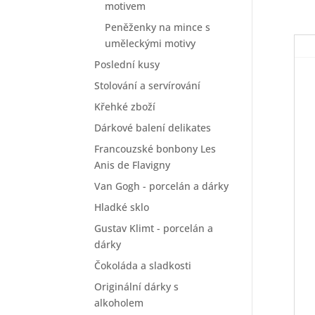
motivem
Peněženky na mince s
uměleckými motivy
Poslední kusy
Stolování a servírování
Křehké zboží
Dárkové balení delikates
Francouzské bonbony Les
Anis de Flavigny
Van Gogh - porcelán a dárky
Hladké sklo
Gustav Klimt - porcelán a
dárky
Čokoláda a sladkosti
Originální dárky s
alkoholem