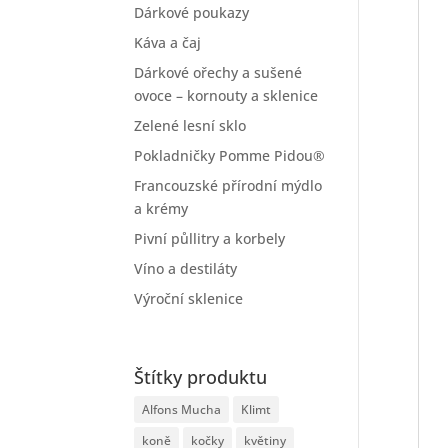
Dárkové poukazy
Káva a čaj
Dárkové ořechy a sušené
ovoce – kornouty a sklenice
Zelené lesní sklo
Pokladničky Pomme Pidou®
Francouzské přírodní mýdlo
a krémy
Pivní půllitry a korbely
Víno a destiláty
Výroční sklenice
Štítky produktu
Alfons Mucha
Klimt
koně
kočky
květiny