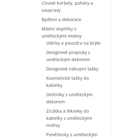
Cínové korbely, poháry a
soupravy
Bydlení a dekorace
Módní doplňky s
uměleckými motivy
Utěrky a pouzdra na brýle
Designové propisky s
uměleckým dekorem
Designové nákupní tašky
Kosmetické tašky do
kabelky
Deštníky s uměleckým
dekorem
Zrcátka a lékovky do
kabelky s uměleckými
motivy
Peněženky s uměleckým