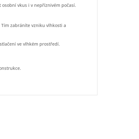
 osobní vkus i v nepříznivém počasí.
Tím zabráníte vzniku vlhkosti a
tlačení ve vlhkém prostředí.
onstrukce.