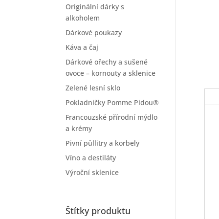
Originální dárky s
alkoholem
Dárkové poukazy
Káva a čaj
Dárkové ořechy a sušené
ovoce – kornouty a sklenice
Zelené lesní sklo
Pokladničky Pomme Pidou®
Francouzské přírodní mýdlo
a krémy
Pivní půllitry a korbely
Víno a destiláty
Výroční sklenice
Štítky produktu