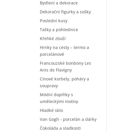
Bydlení a dekorace
Dekorační figurky a sošky
Poslední kusy
Tašky a pohlednice
Křehké zboží
Hrnky na cesty – termo a
porcelánové
Francouzské bonbony Les
Anis de Flavigny
Cínové korbely, poháry a
soupravy
Módní doplňky s
uměleckými motivy
Hladké sklo
Van Gogh - porcelán a dárky
Čokoláda a sladkosti