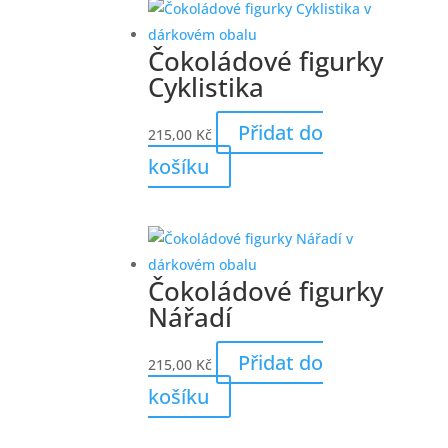
Čokoládové figurky
Cyklistika
Přidat do
215,00
Kč
košíku
Čokoládové figurky
Nářadí
Přidat do
215,00
Kč
košíku