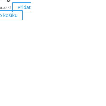
Přidat
0,00
Kč
o košíku