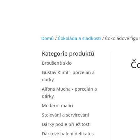
Domů
/
Čokoláda a sladkosti
/ Čokoládové figu
Kategorie produktů
Č
Broušené sklo
Gustav Klimt - porcelán a
dárky
Alfons Mucha - porcelán a
dárky
Moderní malíři
Stolování a servírování
Dárky podle příležitosti
Dárkové balení delikates