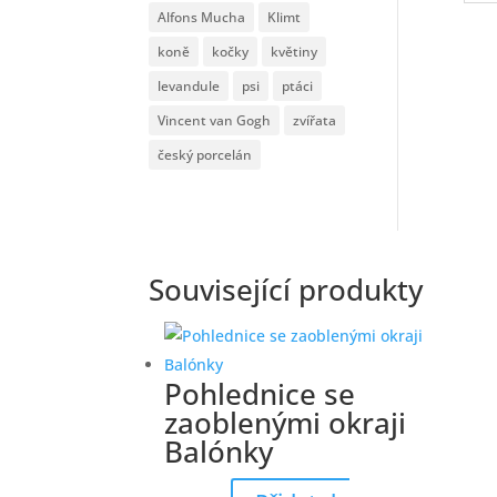
Alfons Mucha
Klimt
koně
kočky
květiny
levandule
psi
ptáci
Vincent van Gogh
zvířata
český porcelán
Související produkty
Pohlednice se
zaoblenými okraji
Balónky