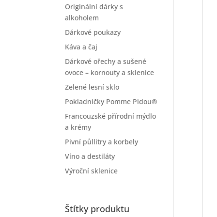
Originální dárky s
alkoholem
Dárkové poukazy
Káva a čaj
Dárkové ořechy a sušené
ovoce – kornouty a sklenice
Zelené lesní sklo
Pokladničky Pomme Pidou®
Francouzské přírodní mýdlo
a krémy
Pivní půllitry a korbely
Víno a destiláty
Výroční sklenice
Štítky produktu