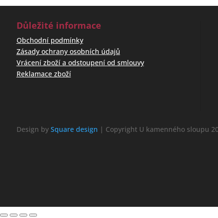
Důležité informace
Obchodní podmínky
Zásady ochrany osobních údajů
Vrácení zboží a odstoupení od smlouvy
Reklamace zboží
Design by
Square design
| Copyright U kamenného sloupu 20