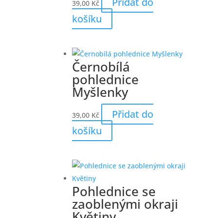
Přidat do
39,00
Kč
košíku
Černobílá
pohlednice
Myšlenky
Přidat do
39,00
Kč
košíku
Pohlednice se
zaoblenými okraji
Květiny