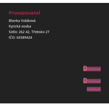
Provozovatel
Blanka Voláková
Fyzická osoba
Sídlo: 262 42, Třebsko 27
IČO: 65589424
Sledovat
Sledovat
Sledovat