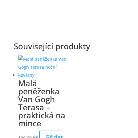
Související produkty
Malá
peněženka
Van Gogh
Terasa –
praktická na
mince
Přidat
106,00
Kč