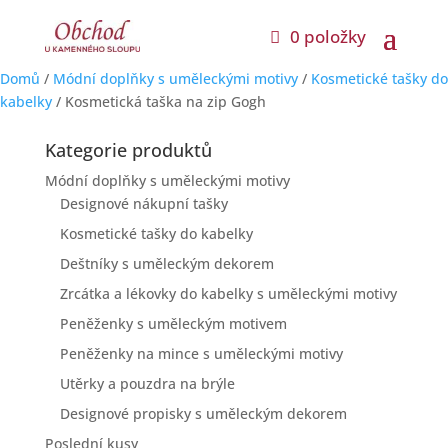
0 položky
Domů
/
Módní doplňky s uměleckými motivy
/
Kosmetické tašky do
kabelky
/ Kosmetická taška na zip Gogh
Kategorie produktů
Módní doplňky s uměleckými motivy
Designové nákupní tašky
Kosmetické tašky do kabelky
Deštníky s uměleckým dekorem
Zrcátka a lékovky do kabelky s uměleckými motivy
Peněženky s uměleckým motivem
Peněženky na mince s uměleckými motivy
Utěrky a pouzdra na brýle
Designové propisky s uměleckým dekorem
Poslední kusy