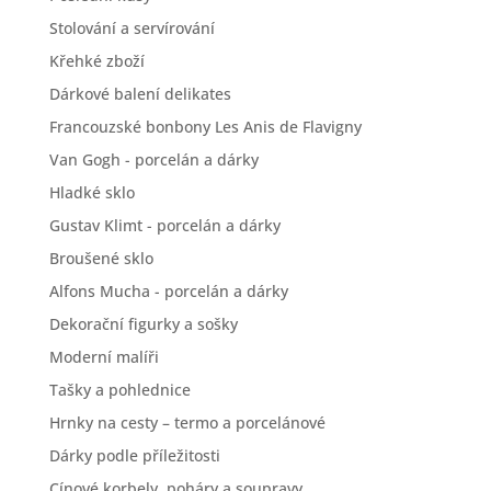
Stolování a servírování
Křehké zboží
Dárkové balení delikates
Francouzské bonbony Les Anis de Flavigny
Van Gogh - porcelán a dárky
Hladké sklo
Gustav Klimt - porcelán a dárky
Broušené sklo
Alfons Mucha - porcelán a dárky
Dekorační figurky a sošky
Moderní malíři
Tašky a pohlednice
Hrnky na cesty – termo a porcelánové
Dárky podle příležitosti
Cínové korbely, poháry a soupravy