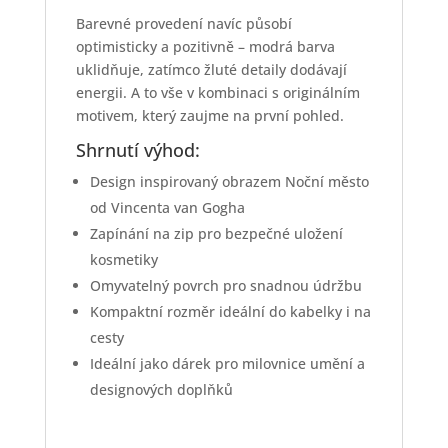
Barevné provedení navíc působí
optimisticky a pozitivně – modrá barva
uklidňuje, zatímco žluté detaily dodávají
energii. A to vše v kombinaci s originálním
motivem, který zaujme na první pohled.
Shrnutí výhod:
Design inspirovaný obrazem Noční město
od Vincenta van Gogha
Zapínání na zip pro bezpečné uložení
kosmetiky
Omyvatelný povrch pro snadnou údržbu
Kompaktní rozměr ideální do kabelky i na
cesty
Ideální jako dárek pro milovnice umění a
designových doplňků