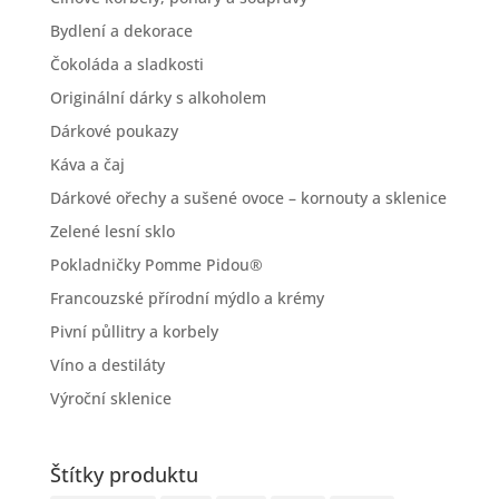
Bydlení a dekorace
Čokoláda a sladkosti
Originální dárky s alkoholem
Dárkové poukazy
Káva a čaj
Dárkové ořechy a sušené ovoce – kornouty a sklenice
Zelené lesní sklo
Pokladničky Pomme Pidou®
Francouzské přírodní mýdlo a krémy
Pivní půllitry a korbely
Víno a destiláty
Výroční sklenice
Štítky produktu