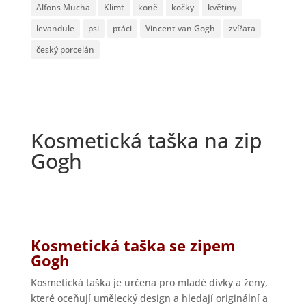
Alfons Mucha
Klimt
koně
kočky
květiny
levandule
psi
ptáci
Vincent van Gogh
zvířata
český porcelán
Kosmetická taška na zip
Gogh
Kosmetická taška se zipem
Gogh
Kosmetická taška je určena pro mladé dívky a ženy,
které oceňují umělecký design a hledají originální a