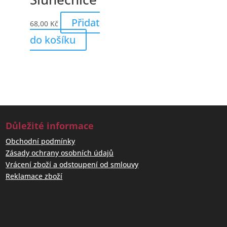
Přidat
68,00
Kč
do košíku
Důležité informace
Obchodní podmínky
Zásady ochrany osobních údajů
Vrácení zboží a odstoupení od smlouvy
Reklamace zboží