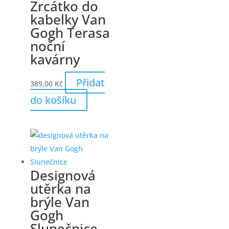
Zrcátko do
kabelky Van
Gogh Terasa
noční
kavárny
Přidat
389,00
Kč
do košíku
Designová
utěrka na
brýle Van
Gogh
Slunečnice