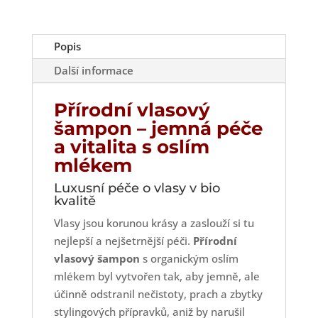
Popis
Další informace
Přírodní vlasový
šampon – jemná péče
a vitalita s oslím
mlékem
Luxusní péče o vlasy v bio
kvalitě
Vlasy jsou korunou krásy a zaslouží si tu
nejlepší a nejšetrnější péči.
Přírodní
vlasový šampon
s organickým oslím
mlékem byl vytvořen tak, aby jemně, ale
účinně odstranil nečistoty, prach a zbytky
stylingových přípravků, aniž by narušil