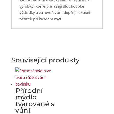
výrobky, které přinášejí dlouhodobé
výsledky a zároveň vám dopřejí luxusní
zážitek při každém mytí.
Související produkty
Přírodní
mýdlo
tvarované s
vůní