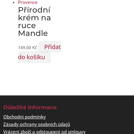
Přírodní
krém na
ruce
Mandle
Přidat
149,00
Kč
do košíku
Důležité informace
Obchodní podmínky
Zásady ochrany osobních údajů
Vrácení zboží a odstoupení od smlouvy