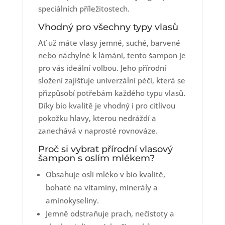
speciálních příležitostech.
Vhodný pro všechny typy vlasů
Ať už máte vlasy jemné, suché, barvené
nebo náchylné k lámání, tento šampon je
pro vás ideální volbou. Jeho přírodní
složení zajišťuje univerzální péči, která se
přizpůsobí potřebám každého typu vlasů.
Díky bio kvalitě je vhodný i pro citlivou
pokožku hlavy, kterou nedráždí a
zanechává v naprosté rovnováze.
Proč si vybrat přírodní vlasový
šampon s oslím mlékem?
Obsahuje oslí mléko v bio kvalitě,
bohaté na vitaminy, minerály a
aminokyseliny.
Jemně odstraňuje prach, nečistoty a