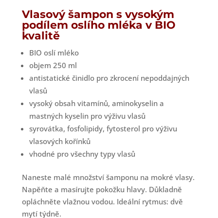
Vlasový šampon s vysokým
podílem oslího mléka v BIO
kvalitě
BIO oslí mléko
objem 250 ml
antistatické činidlo pro zkrocení nepoddajných
vlasů
vysoký obsah vitamínů, aminokyselin a
mastných kyselin pro výživu vlasů
syrovátka, fosfolipidy, fytosterol pro výživu
vlasových kořínků
vhodné pro všechny typy vlasů
Naneste malé množství šamponu na mokré vlasy.
Napěňte a masírujte pokožku hlavy. Důkladně
opláchněte vlažnou vodou. Ideální rytmus: dvě
mytí týdně.