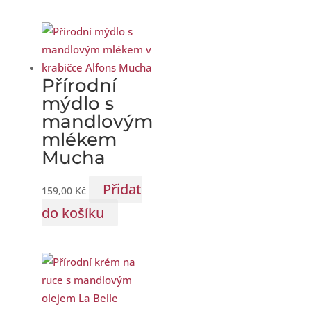
Přírodní
mýdlo s
mandlovým
mlékem
Mucha
Přidat
159,00
Kč
do košíku