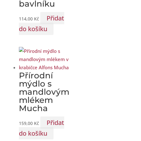
bavlníku
Přidat
114,00
Kč
do košíku
Přírodní
mýdlo s
mandlovým
mlékem
Mucha
Přidat
159,00
Kč
do košíku