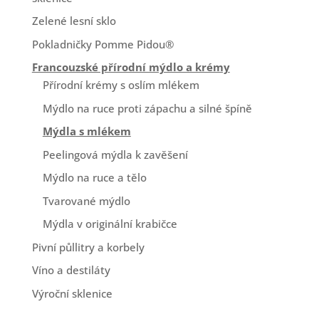
Zelené lesní sklo
Pokladničky Pomme Pidou®
Francouzské přírodní mýdlo a krémy
Přírodní krémy s oslím mlékem
Mýdlo na ruce proti zápachu a silné špíně
Mýdla s mlékem
Peelingová mýdla k zavěšení
Mýdlo na ruce a tělo
Tvarované mýdlo
Mýdla v originální krabičce
Pivní půllitry a korbely
Víno a destiláty
Výroční sklenice