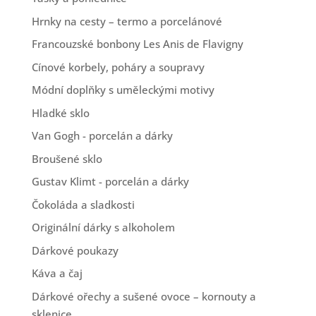
Hrnky na cesty – termo a porcelánové
Francouzské bonbony Les Anis de Flavigny
Cínové korbely, poháry a soupravy
Módní doplňky s uměleckými motivy
Hladké sklo
Van Gogh - porcelán a dárky
Broušené sklo
Gustav Klimt - porcelán a dárky
Čokoláda a sladkosti
Originální dárky s alkoholem
Dárkové poukazy
Káva a čaj
Dárkové ořechy a sušené ovoce – kornouty a
sklenice