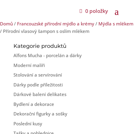
0 položky
Domů
/
Francouzské přírodní mýdlo a krémy
/
Mýdla s mlékem
/ Přírodní vlasový šampon s oslím mlékem
Kategorie produktů
Alfons Mucha - porcelán a dárky
Moderní malíři
Stolování a servírování
Dárky podle příležitosti
Dárkové balení delikates
Bydlení a dekorace
Dekorační figurky a sošky
Poslední kusy
Tašky a pohlednice