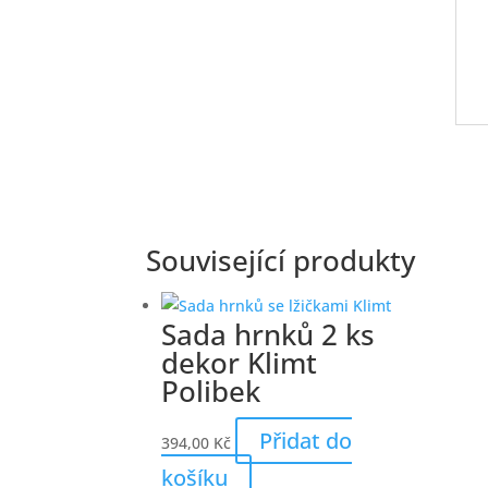
Související produkty
Sada hrnků 2 ks
dekor Klimt
Polibek
Přidat do
394,00
Kč
košíku