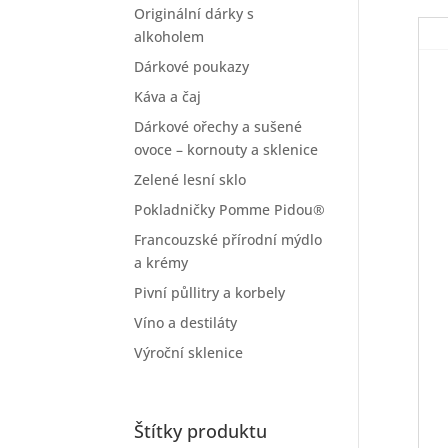
Originální dárky s
alkoholem
Dárkové poukazy
Káva a čaj
Dárkové ořechy a sušené
ovoce – kornouty a sklenice
Zelené lesní sklo
Pokladničky Pomme Pidou®
Francouzské přírodní mýdlo
a krémy
Pivní půllitry a korbely
Víno a destiláty
Výroční sklenice
Štítky produktu