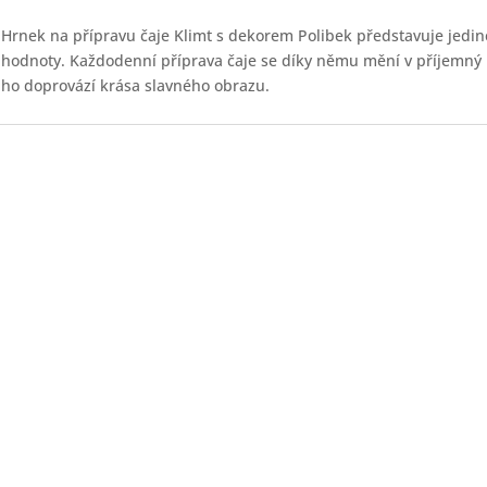
Hrnek na přípravu čaje Klimt s dekorem Polibek představuje jedi
hodnoty. Každodenní příprava čaje se díky němu mění v příjemný 
ho doprovází krása slavného obrazu.