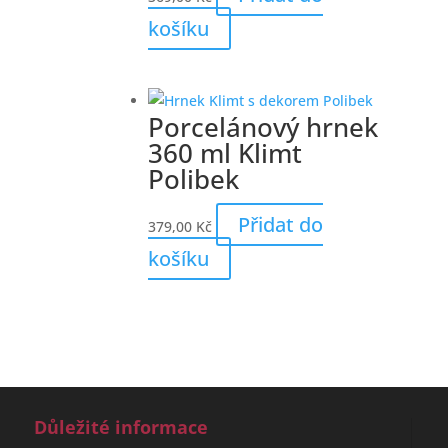
košíku
Porcelánový hrnek
360 ml Klimt
Polibek
Přidat do
379,00
Kč
košíku
Důležité informace