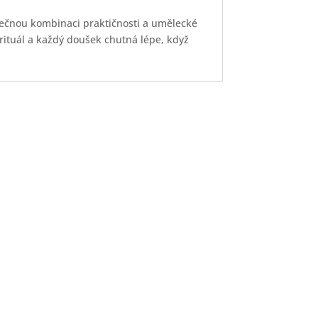
nečnou kombinaci praktičnosti a umělecké
rituál a každý doušek chutná lépe, když