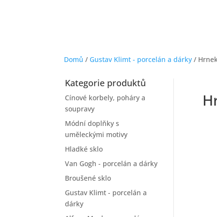
Domů
/
Gustav Klimt - porcelán a dárky
/ Hrnek
Kategorie produktů
Hr
Cínové korbely, poháry a
soupravy
Módní doplňky s
uměleckými motivy
Hladké sklo
Van Gogh - porcelán a dárky
Broušené sklo
Gustav Klimt - porcelán a
dárky