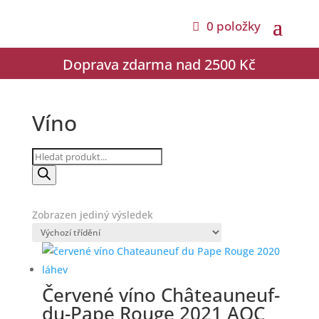
0 položky
Doprava zdarma nad 2500 Kč
Víno
Products
search
Zobrazen jediný výsledek
Červené víno Châteauneuf-
du-Pape Rouge 2021 AOC