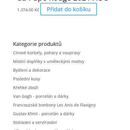
Přidat do košíku
1.374,00
Kč
Kategorie produktů
Cínové korbely, poháry a soupravy
Módní doplňky s uměleckými motivy
Bydlení a dekorace
Poslední kusy
Křehké zboží
Van Gogh - porcelán a dárky
Francouzské bonbony Les Anis de Flavigny
Gustav Klimt - porcelán a dárky
Stolování a servírování