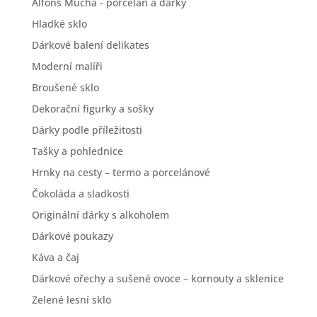
Alfons Mucha - porcelán a dárky
Hladké sklo
Dárkové balení delikates
Moderní malíři
Broušené sklo
Dekorační figurky a sošky
Dárky podle příležitosti
Tašky a pohlednice
Hrnky na cesty – termo a porcelánové
Čokoláda a sladkosti
Originální dárky s alkoholem
Dárkové poukazy
Káva a čaj
Dárkové ořechy a sušené ovoce – kornouty a sklenice
Zelené lesní sklo