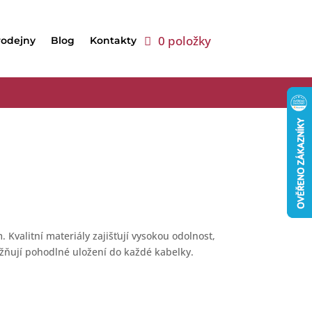
0 položky
rodejny
Blog
Kontakty
Kvalitní materiály zajišťují vysokou odolnost,
ňují pohodlné uložení do každé kabelky.