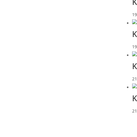
K
19
K
19
K
21
K
21