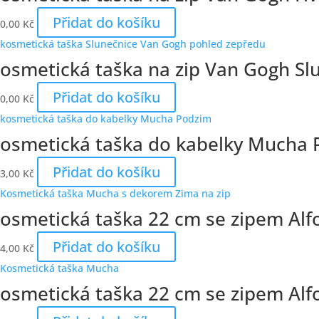
Přidat do košíku
0,00
Kč
osmetická taška na zip Van Gogh Sl
Přidat do košíku
0,00
Kč
osmetická taška do kabelky Mucha
Přidat do košíku
3,00
Kč
osmetická taška 22 cm se zipem Al
Přidat do košíku
4,00
Kč
osmetická taška 22 cm se zipem Alf