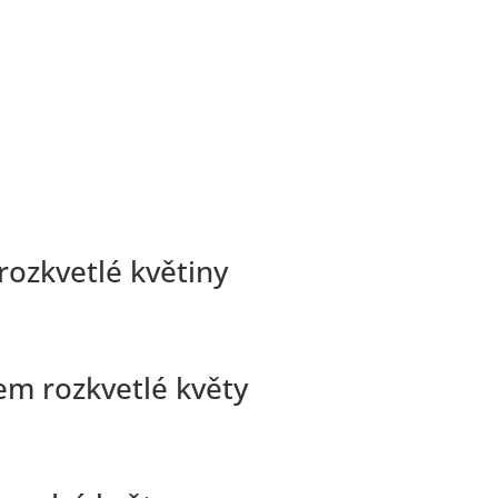
rozkvetlé květiny
em rozkvetlé květy