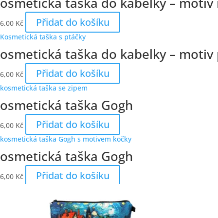
osmetická taška do kabelky – motiv
Přidat do košíku
6,00
Kč
osmetická taška do kabelky – motiv 
Přidat do košíku
6,00
Kč
osmetická taška Gogh
Přidat do košíku
6,00
Kč
osmetická taška Gogh
Přidat do košíku
6,00
Kč