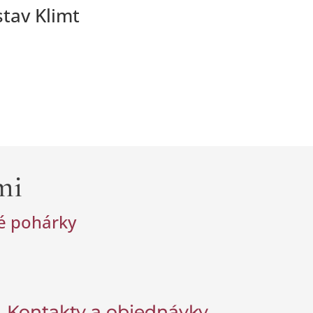
tav Klimt
mi
vé pohárky
Kontakty a objednávky