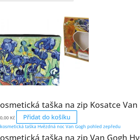
osmetická taška na zip Kosatce Van
Přidat do košíku
0,00
Kč
osmetická taška na zip Van Gogh H