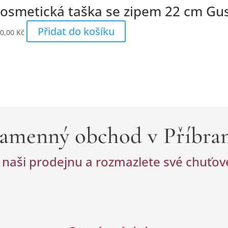
osmetická taška se zipem 22 cm Gus
Přidat do košíku
0,00
Kč
amenný obchod v Příbra
 naši prodejnu a rozmazlete své chuťo