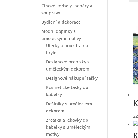
Cínové korbely, poháry a
soupravy
Bydlení a dekorace
Módní doplňky s
uměleckými motivy
Utěrky a pouzdra na
brýle
Designové propisky s
uměleckým dekorem
Designové nákupní tašky
Kosmetické tašky do
kabelky
K
Deštníky s uměleckým
dekorem
22
Zrcátka a lékovky do
kabelky s uměleckými
K
motivy