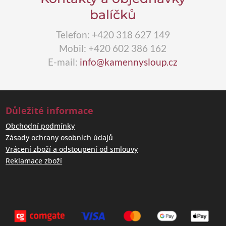
balíčků
Telefon: +420 318 627 149
Mobil: +420 602 386 162
E-mail:
info@kamennysloup.cz
Důležité informace
Obchodní podmínky
Zásady ochrany osobních údajů
Vrácení zboží a odstoupení od smlouvy
Reklamace zboží