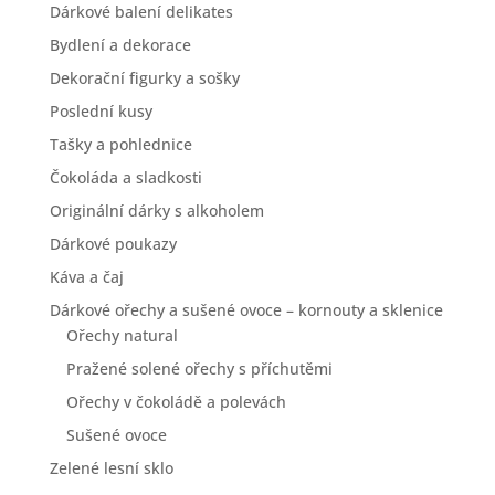
Dárkové balení delikates
Bydlení a dekorace
Dekorační figurky a sošky
Poslední kusy
Tašky a pohlednice
Čokoláda a sladkosti
Originální dárky s alkoholem
Dárkové poukazy
Káva a čaj
Dárkové ořechy a sušené ovoce – kornouty a sklenice
Ořechy natural
Pražené solené ořechy s příchutěmi
Ořechy v čokoládě a polevách
Sušené ovoce
Zelené lesní sklo