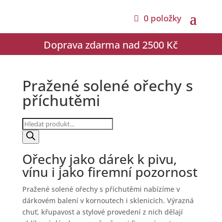
0 položky
Doprava zdarma nad 2500 Kč
Pražené solené ořechy s
příchutěmi
Products
search
Ořechy jako dárek k pivu,
vínu i jako firemní pozornost
Pražené solené ořechy s příchutěmi nabízíme v
dárkovém balení v kornoutech i sklenicích. Výrazná
chuť, křupavost a stylové provedení z nich dělají