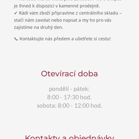
je ihned k dispozici v kamenné prodejně.
✔ Rádi vám zboží připravíme z centrálního skladu –
stačí nám zavolat nebo napsat a my ho pro vás
zajistíme na druhý den.
📞 Kontaktujte nás předem a ušetřete si cestu!
Otevírací doba
pondělí - pátek:
8:00 - 17:30 hod.
sobota: 8:00 - 12:00 hod.
Kontakty a objednávky