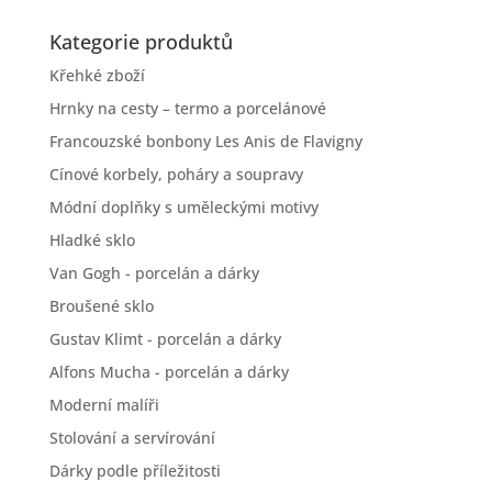
Kategorie produktů
Křehké zboží
Hrnky na cesty – termo a porcelánové
Francouzské bonbony Les Anis de Flavigny
Cínové korbely, poháry a soupravy
Módní doplňky s uměleckými motivy
Hladké sklo
Van Gogh - porcelán a dárky
Broušené sklo
Gustav Klimt - porcelán a dárky
Alfons Mucha - porcelán a dárky
Moderní malíři
Stolování a servírování
Dárky podle příležitosti