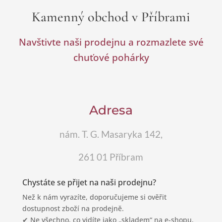
Kamenný obchod v Příbrami
Navštivte naši prodejnu a rozmazlete své
chuťové pohárky
Adresa
nám. T. G. Masaryka 142,
261 01 Příbram
Chystáte se přijet na naši prodejnu?
Než k nám vyrazíte, doporučujeme si ověřit
dostupnost zboží na prodejně.
✔ Ne všechno, co vidíte jako „skladem“ na e-shopu,