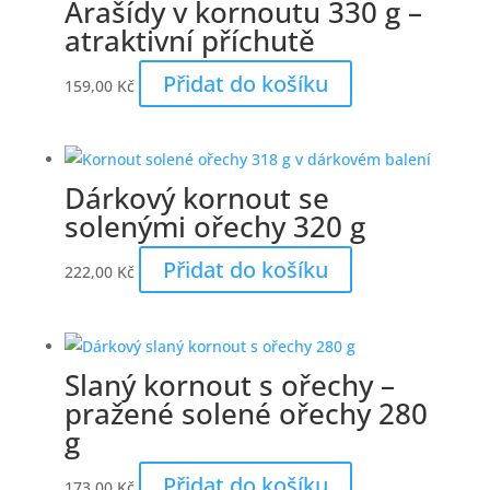
Arašídy v kornoutu 330 g –
atraktivní příchutě
Přidat do košíku
159,00
Kč
Dárkový kornout se
solenými ořechy 320 g
Přidat do košíku
222,00
Kč
Slaný kornout s ořechy –
pražené solené ořechy 280
g
Přidat do košíku
173,00
Kč