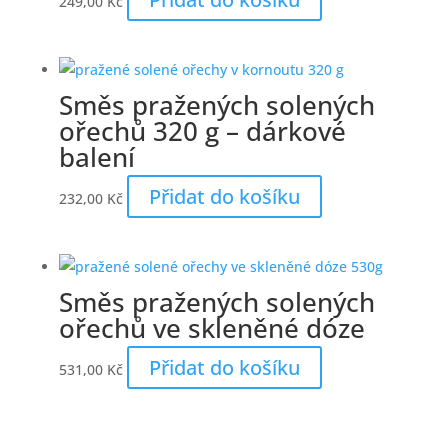
249,00
Kč
Směs pražených solených
ořechů 320 g – dárkové
balení
Přidat do košíku
232,00
Kč
Směs pražených solených
ořechů ve skleněné dóze
Přidat do košíku
531,00
Kč