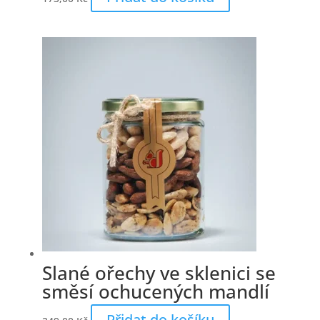
Slané ořechy ve sklenici se
směsí ochucených mandlí
Přidat do košíku