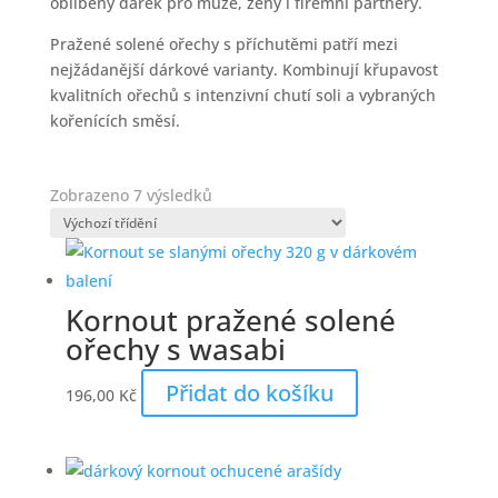
oblíbený dárek pro muže, ženy i firemní partnery.
Pražené solené ořechy s příchutěmi patří mezi
nejžádanější dárkové varianty. Kombinují křupavost
kvalitních ořechů s intenzivní chutí soli a vybraných
kořenících směsí.
Zobrazeno 7 výsledků
Kornout pražené solené
ořechy s wasabi
Přidat do košíku
196,00
Kč