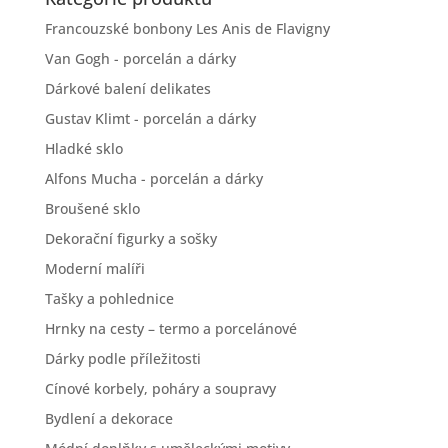
Francouzské bonbony Les Anis de Flavigny
Van Gogh - porcelán a dárky
Dárkové balení delikates
Gustav Klimt - porcelán a dárky
Hladké sklo
Alfons Mucha - porcelán a dárky
Broušené sklo
Dekorační figurky a sošky
Moderní malíři
Tašky a pohlednice
Hrnky na cesty – termo a porcelánové
Dárky podle příležitosti
Cínové korbely, poháry a soupravy
Bydlení a dekorace