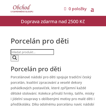
0 položky
Doprava zdarma nad 2500 Kč
Porcelán pro děti
Products
search
Porcelán pro děti
Porcelánové nádobí pro děti spojuje tradiční český
porcelán, kvalitní zpracování a veselé dekory
pohádkových postaviček, které zpříjemní každé
dětské stolování. Kolekce přináší hrnky, talíře, misky
i jídelní soupravy s oblíbenými motivy pro malé děti i
předškoláky. Díky odolnému porcelánu navíc nádobí