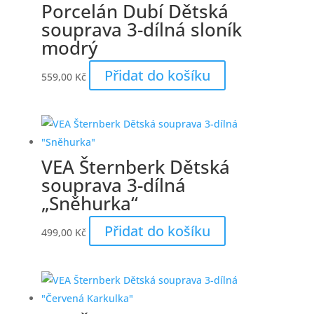
Porcelán Dubí Dětská
souprava 3-dílná sloník
modrý
Přidat do košíku
559,00
Kč
VEA Šternberk Dětská
souprava 3-dílná
„Sněhurka“
Přidat do košíku
499,00
Kč