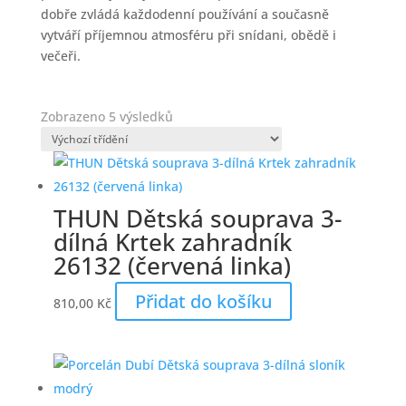
dobře zvládá každodenní používání a současně
vytváří příjemnou atmosféru při snídani, obědě i
večeři.
Zobrazeno 5 výsledků
THUN Dětská souprava 3-
dílná Krtek zahradník
26132 (červená linka)
Přidat do košíku
810,00
Kč