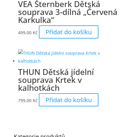
VEA Šternberk Dětská
souprava 3-dílná „Červená
Karkulka“
Přidat do košíku
499,00
Kč
THUN Dětská jídelní
souprava Krtek v
kalhotkách
Přidat do košíku
799,00
Kč
Kategorie produktů