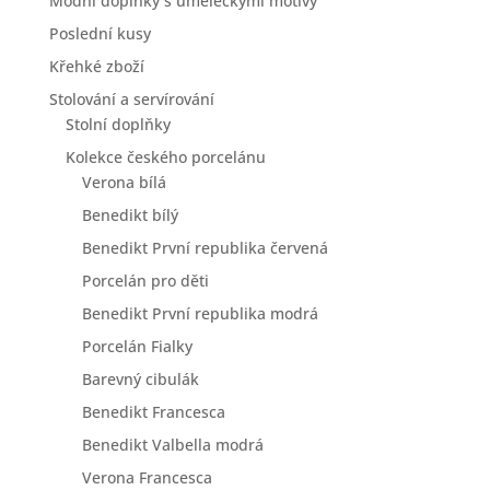
Módní doplňky s uměleckými motivy
Poslední kusy
Křehké zboží
Stolování a servírování
Stolní doplňky
Kolekce českého porcelánu
Verona bílá
Benedikt bílý
Benedikt První republika červená
Porcelán pro děti
Benedikt První republika modrá
Porcelán Fialky
Barevný cibulák
Benedikt Francesca
Benedikt Valbella modrá
Verona Francesca