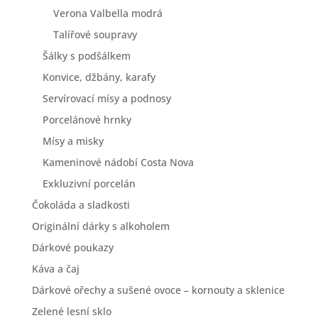
Verona Valbella modrá
Talířové soupravy
Šálky s podšálkem
Konvice, džbány, karafy
Servírovací mísy a podnosy
Porcelánové hrnky
Mísy a misky
Kameninové nádobí Costa Nova
Exkluzivní porcelán
Čokoláda a sladkosti
Originální dárky s alkoholem
Dárkové poukazy
Káva a čaj
Dárkové ořechy a sušené ovoce – kornouty a sklenice
Zelené lesní sklo